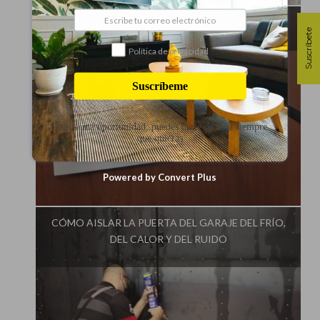
CÓMO DOMOTIZAR TU HOGAR
Suscríbete
Política de privacidad
Suscríbeme
Danos una oportunidad, puedes darte de baja siempre
que quieras
Powered by Convert Plus
Influencer:
Aprendiendo en el Garaje
CÓMO AISLAR LA PUERTA DEL GARAJE DEL FRÍO,
DEL CALOR Y DEL RUIDO