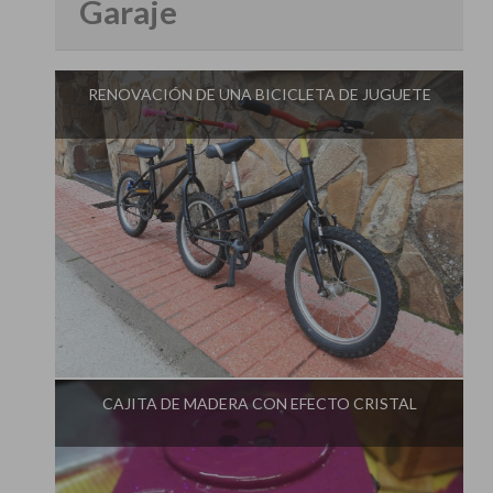
Garaje
RENOVACIÓN DE UNA BICICLETA DE JUGUETE
Influencer:
Aprendiendo en el Garaje
CAJITA DE MADERA CON EFECTO CRISTAL