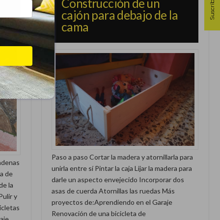
Suscríbete
Construcción de un
cajón para debajo de la
cama
Paso a paso Cortar la madera y atornillarla para
cadenas
unirla entre sí Pintar la caja Lijar la madera para
ra de
darle un aspecto envejecido Incorporar dos
de la
asas de cuerda Atornillas las ruedas Más
ulir y
proyectos de:Aprendiendo en el Garaje
icletas
Renovación de una bicicleta de
aje