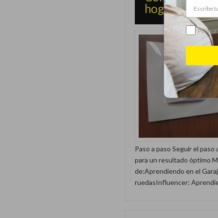
hogar
Política
Paso a paso Seguir el paso 
para un resultado óptimo 
de:Aprendiendo en el Garaj
ruedasInfluencer: Aprendie