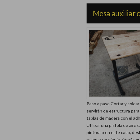
Mesa auxiliar 
Paso a paso Cortar y soldar
servirán de estructura para
tablas de madera con el ad
Utilizar una pistola de aire 
pintura o en este caso, des
rellenar un dibujo. ¡Verás q