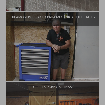
Influencer:
Ginessot
CREAMOS UN ESPACIO PARA MECÁNICA EN EL TALLER
Influencer:
Ginessot
CASETA PARA GALLINAS