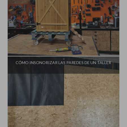
Influencer:
Ginessot
CÓMO INSONORIZAR LAS PAREDES DE UN TALLER