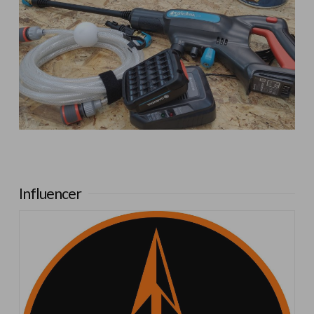
Influencer:
Ginessot
Influencer