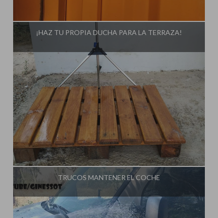
Influencer:
Ginessot
¡HAZ TU PROPIA DUCHA PARA LA TERRAZA!
Influencer:
Ginessot
TRUCOS MANTENER EL COCHE