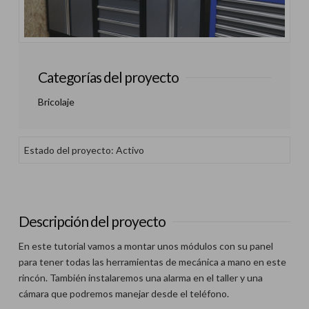
Categorías del proyecto
Bricolaje
Estado del proyecto: Activo
Descripción del proyecto
En este tutorial vamos a montar unos módulos con su panel
para tener todas las herramientas de mecánica a mano en este
rincón. También instalaremos una alarma en el taller y una
cámara que podremos manejar desde el teléfono.