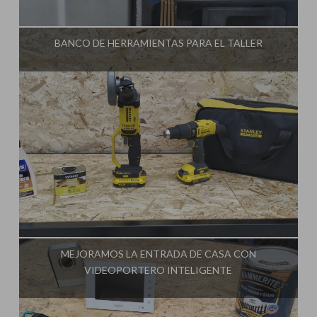
Influencer:
Ginessot
BANCO DE HERRAMIENTAS PARA EL TALLER
Influencer:
Ginessot
MEJORAMOS LA ENTRADA DE CASA CON
VIDEOPORTERO INTELIGENTE