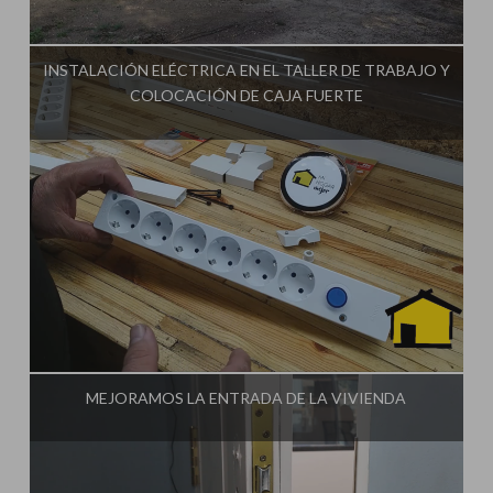
Influencer:
Ginessot
INSTALACIÓN ELÉCTRICA EN EL TALLER DE TRABAJO Y
COLOCACIÓN DE CAJA FUERTE
Influencer:
Ginessot
MEJORAMOS LA ENTRADA DE LA VIVIENDA