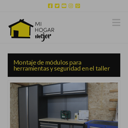
N
Montaje de módulos para
herramientas y seguridad en el taller