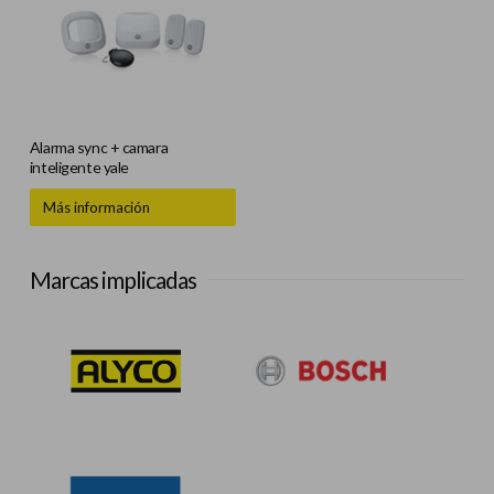
Alarma sync + camara
inteligente yale
Más información
Marcas implicadas