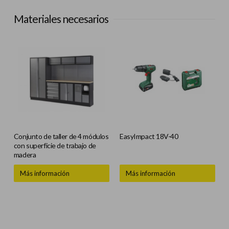
Materiales necesarios
Conjunto de taller de 4 módulos
EasyImpact 18V-40
con superficie de trabajo de
madera
Más información
Más información