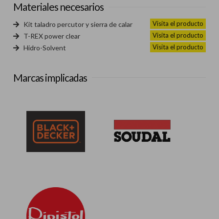
Materiales necesarios
Visita el producto
Kit taladro percutor y sierra de calar
Visita el producto
T-REX power clear
Visita el producto
Hidro-Solvent
Marcas implicadas