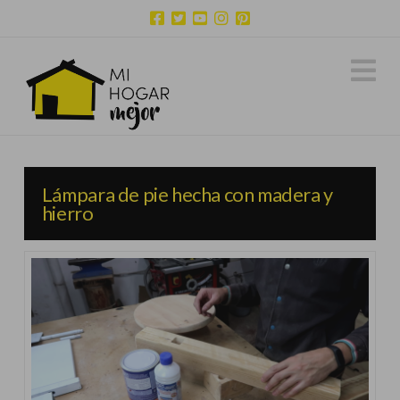
N
Lámpara de pie hecha con madera y
hierro