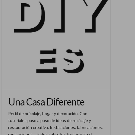
Una Casa Diferente
Perfil de bricolaje, hogar y decoración. Con
tutoriales paso a paso de ideas de reciclaje y
restauración creativa. Instalaciones, fabricaciones,
reparaciones… todos sobre los trucos para el