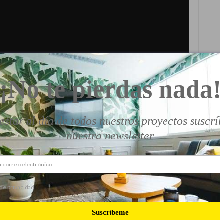
¡No te pierdas nada
estar al día de todos nuestros proyectos suscrí
nuestra newsletter
 de privacidad
Suscríbeme