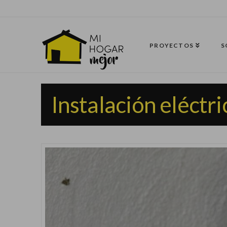
PROYECTOS
S
Instalación eléctri