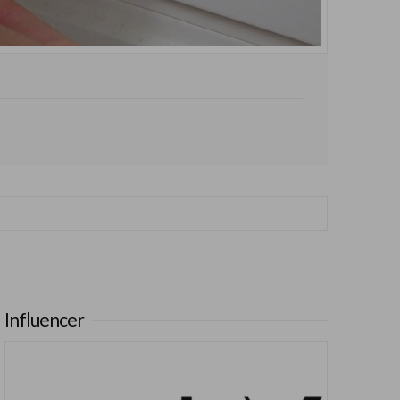
Influencer