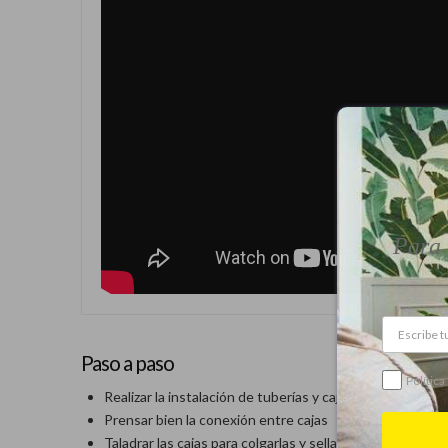
Para 
Paso a paso
Política
Realizar la instalación de tuberías y caja
Prensar bien la conexión entre cajas
Taladrar las cajas para colgarlas y sellarlas