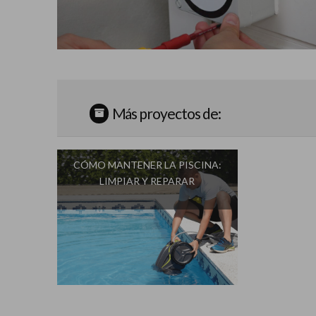
Más proyectos de:
CÓMO MANTENER LA PISCINA:
LIMPIAR Y REPARAR
Influencer:
Una Casa Diferente