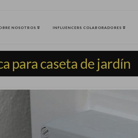
OBRE NOSOTROS
INFLUENCERS COLABORADORES
ca para caseta de jardín