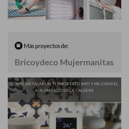
Más proyectos de:
Bricoydeco Mujermanitas
CÓMO INSTALAR UN TERMOSTATO WIFI Y MEJORAR EL
AISLAMIENTO DE LA CALDERA