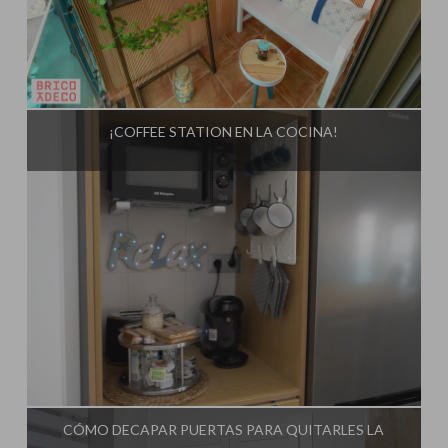
Influencer:
Bricoydeco Mujermanitas
¡COFFEE STATION EN LA COCINA!
Influencer:
Bricoydeco Mujermanitas
CÓMO DECAPAR PUERTAS PARA QUITARLES LA