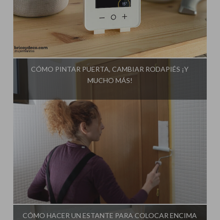
Influencer:
Bricoydeco Mujermanitas
CÓMO PINTAR PUERTA, CAMBIAR RODAPIÉS ¡Y
MUCHO MÁS!
Influencer:
Bricoydeco Mujermanitas
CÓMO HACER UN ESTANTE PARA COLOCAR ENCIMA