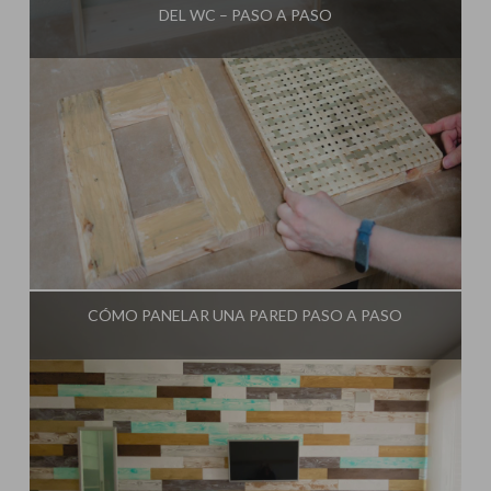
DEL WC – PASO A PASO
Influencer:
Bricoydeco Mujermanitas
CÓMO PANELAR UNA PARED PASO A PASO