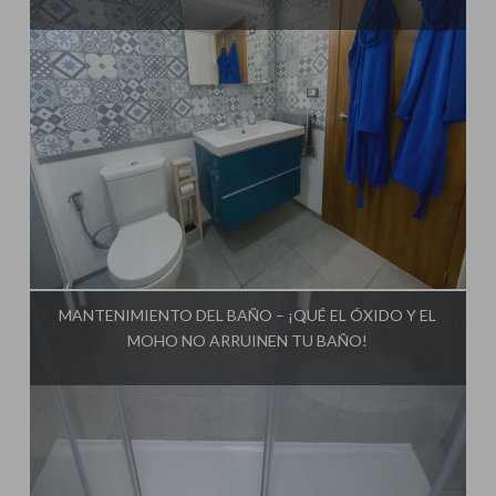
Influencer:
Bricoydeco Mujermanitas
MANTENIMIENTO DEL BAÑO – ¡QUÉ EL ÓXIDO Y EL
MOHO NO ARRUINEN TU BAÑO!