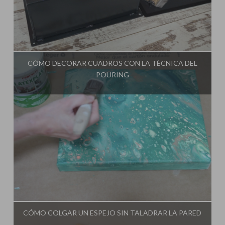
Influencer:
Bricoydeco Mujermanitas
CÓMO DECORAR CUADROS CON LA TÉCNICA DEL
POURING
Influencer:
Bricoydeco Mujermanitas
CÓMO COLGAR UN ESPEJO SIN TALADRAR LA PARED