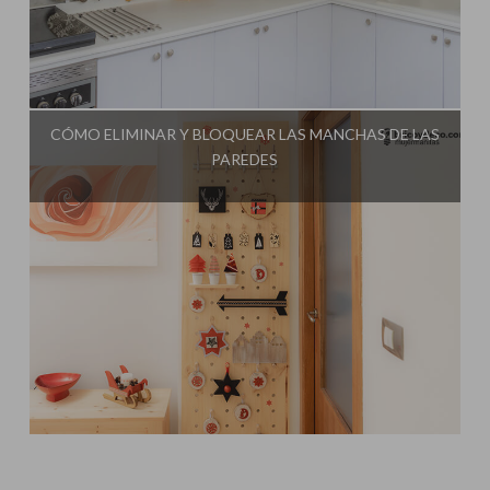
Influencer:
Bricoydeco Mujermanitas
CÓMO ELIMINAR Y BLOQUEAR LAS MANCHAS DE LAS
PAREDES
Influencer:
Bricoydeco Mujermanitas