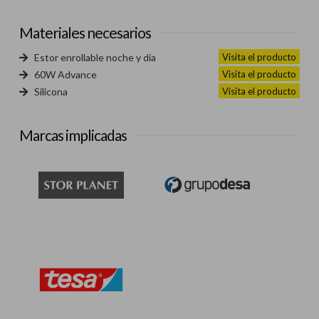
Materiales necesarios
Visita el producto
Estor enrollable noche y día
Visita el producto
60W Advance
Visita el producto
Silicona
Marcas implicadas