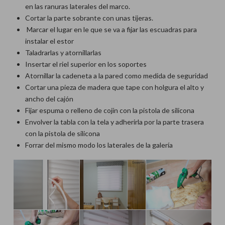
en las ranuras laterales del marco.
Cortar la parte sobrante con unas tijeras.
Marcar el lugar en le que se va a fijar las escuadras para
instalar el estor
Taladrarlas y atornillarlas
Insertar el riel superior en los soportes
Atornillar la cadeneta a la pared como medida de seguridad
Cortar una pieza de madera que tape con holgura el alto y
ancho del cajón
Fijar espuma o relleno de cojín con la pistola de silicona
Envolver la tabla con la tela y adherirla por la parte trasera
con la pistola de silicona
Forrar del mismo modo los laterales de la galería