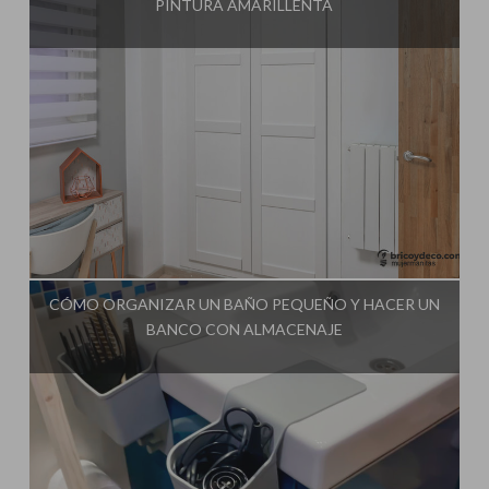
PINTURA AMARILLENTA
Influencer:
Bricoydeco Mujermanitas
CÓMO ORGANIZAR UN BAÑO PEQUEÑO Y HACER UN
BANCO CON ALMACENAJE