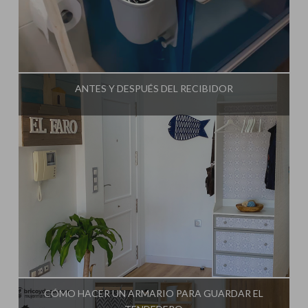
Influencer:
Bricoydeco Mujermanitas
ANTES Y DESPUÉS DEL RECIBIDOR
Influencer:
Bricoydeco Mujermanitas
CÓMO HACER UN ARMARIO PARA GUARDAR EL