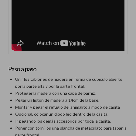
Paso a paso
Unir los tablones de madera en forma de cubículo abierto
por la parte alta y por la parte frontal.
Proteger la madera con una capa de barniz.
Pegar un listón de madera a 14cm de la base.
Montar y pegar el refugio del animalito a modo de casita
Opcional, colocar un diodo led dentro de la casita.
Ir pegando los demás accesorios por toda la casita.
Poner con tornillos una plancha de metacrilato para tapar la
parte frontal.