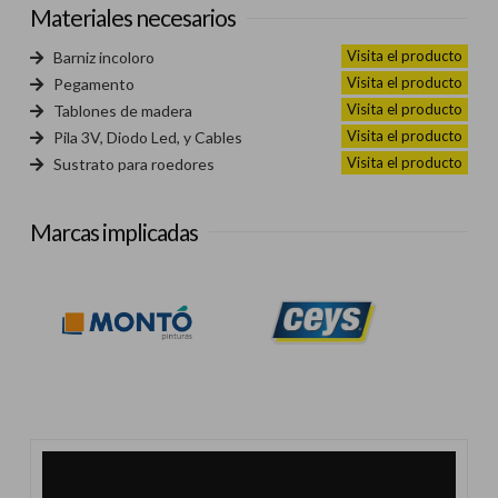
Materiales necesarios
Visita el producto
Barniz incoloro
Visita el producto
Pegamento
Visita el producto
Tablones de madera
Visita el producto
Pila 3V, Diodo Led, y Cables
Visita el producto
Sustrato para roedores
Marcas implicadas