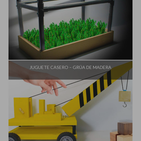
Influencer:
Rincón Útil
JUGUETE CASERO – GRÚA DE MADERA