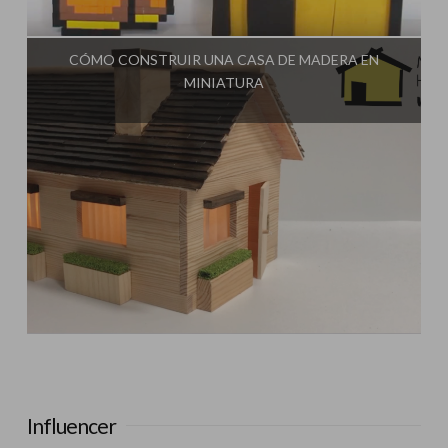
Influencer:
Rincón Útil
CÓMO CONSTRUIR UNA CASA DE MADERA EN
MINIATURA
Influencer:
Rincón Útil
Influencer