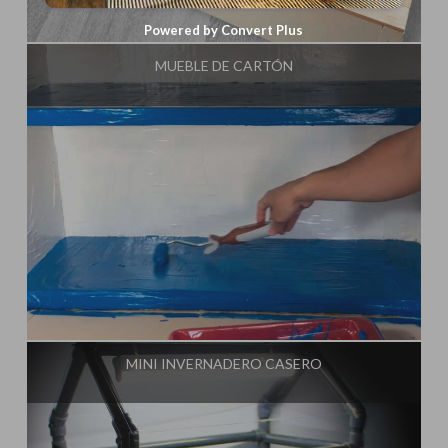
Influencer:
Rincón Útil
Powered by Convert Plus
MUEBLE DE CARTÓN
Influencer:
Rincón Útil
MINI INVERNADERO CASERO