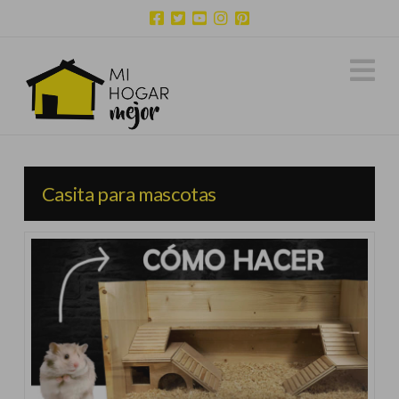
N
Casita para mascotas