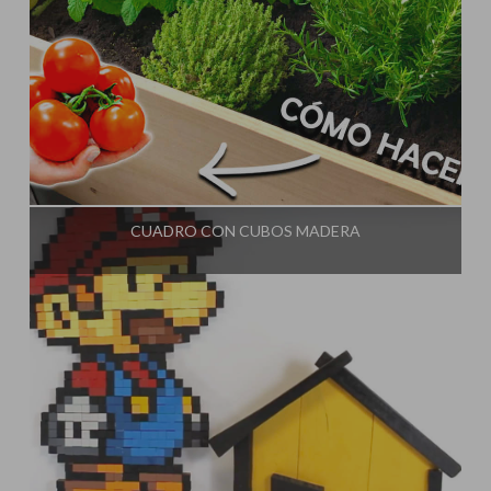
Influencer:
Rincón Útil
CUADRO CON CUBOS MADERA